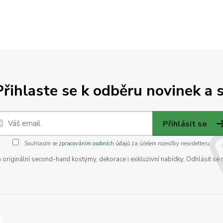
Přihlaste se k odběru novinek a s
Přihlásit se
Souhlasím se
zpracováním osobních údajů
za účelem rozesílky newsletteru.
na originální second-hand kostýmy, dekorace i exkluzivní nabídky. Odhlásit se 