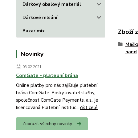
Dárkový obalový materiál
Dárkové mlsání
Bazar mix
Zboží 
Mašk
hand
Novinky
03.02.2021
ComGate - platební brána
Online platby pro nás zajišťuje platební
brána ComGate. Poskytovatel služby,
společnost ComGate Payments, a.s., je
licencovaná Platební instituc...
číst celé
Zobrazit všechny novinky