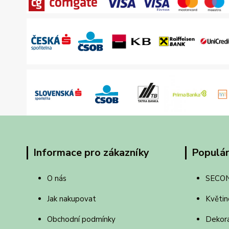
Informace pro zákazníky
Populár
O nás
SECO
Jak nakupovat
Květin
Obchodní podmínky
Dekor