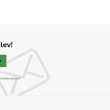
lev!
můžete kdykoli.