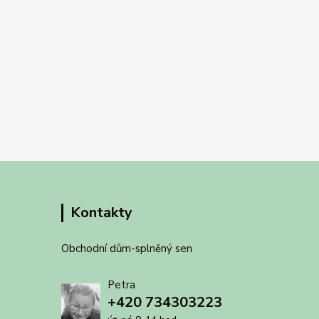
Kontakty
Obchodní dům-splněný sen
Petra
+420 734303223