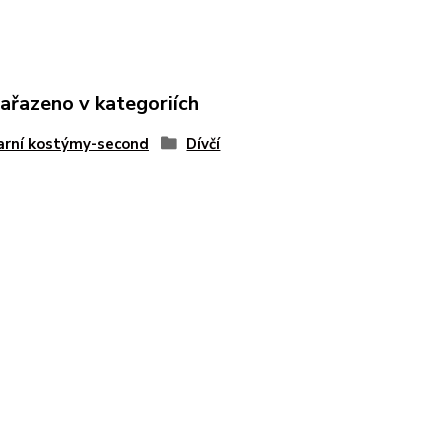
zařazeno v kategoriích
arní kostýmy-second
Dívčí