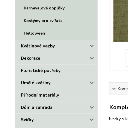
Karnevalové doplňky
Kostýmy pro zvířata
Helloween
Květinové vazby
Dekorace
Floristické potřeby
Umělé květiny
Kompl
Přírodní materiály
Komple
Dům a zahrada
hezký st
Svíčky