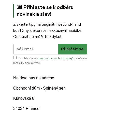
💌 Přihlaste se k odběru
novinek a slev!
Získejte tipy na originální second-hand
kostýmy, dekorace i exkluzivní nabídky.
Odhlásit se můžete kdykoli.
Přihlásit se
Souhlasím se
zpracováním osobních údajů
za účelem
rozesílky newsletteru.
Najdete nás na adrese
Obchodní dům - Splněný sen
Klatovská 8
34034 Plánice