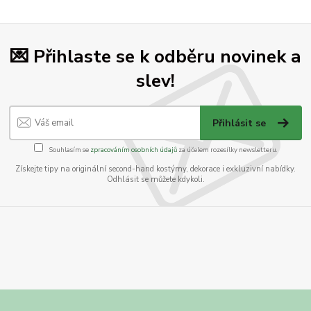
💌 Přihlaste se k odběru novinek a
slev!
Přihlásit se
Souhlasím se
zpracováním osobních údajů
za účelem rozesílky newsletteru.
Získejte tipy na originální second-hand kostýmy, dekorace i exkluzivní nabídky.
Odhlásit se můžete kdykoli.