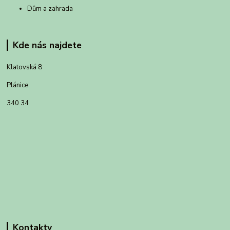
Dům a zahrada
Kde nás najdete
Klatovská 8
Plánice
340 34
Kontakty