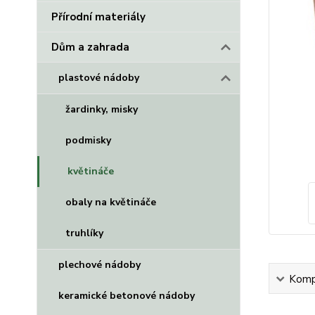
Přírodní materiály
Dům a zahrada
plastové nádoby
žardinky, misky
podmisky
květináče
obaly na květináče
truhlíky
plechové nádoby
Kompl
keramické betonové nádoby