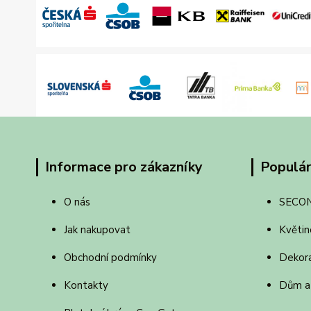
Informace pro zákazníky
Populár
O nás
SECO
Jak nakupovat
Květin
Obchodní podmínky
Dekor
Kontakty
Dům a