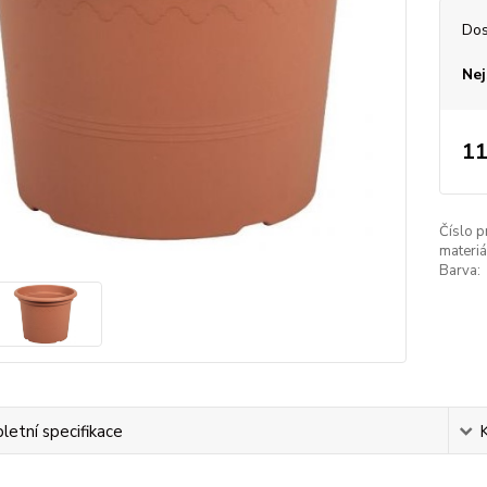
Dos
Nej
11
Číslo p
materiá
Barva:
etní specifikace