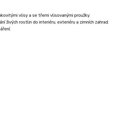
ovitými vlisy a se třemi vlisovanými proužky.
í živých rostlin do interiéru, exteriéru a zimních zahrad.
áření.