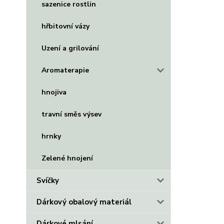
sazenice rostlin
hřbitovní vázy
Uzení a grilování
Aromaterapie
hnojiva
travní směs výsev
hrnky
Zelené hnojení
Svíčky
Dárkový obalový materiál
Dárkové mlsání