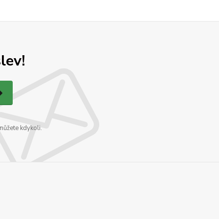
lev!
můžete kdykoli.