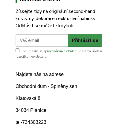
Získejte tipy na originální second-hand
kostýmy, dekorace i exkluzivní nabídky.
Odhlásit se můžete kdykoli.
Přihlásit se
Souhlasím se
zpracováním osobních údajů
za účelem
rozesílky newsletteru.
Najdete nás na adrese
Obchodní dům - Splněný sen
Klatovská 8
34034 Plánice
tel-734303223