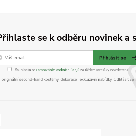
Přihlaste se k odběru novinek a s
Přihlásit se
Souhlasím se
zpracováním osobních údajů
za účelem rozesílky newsletteru.
na originální second-hand kostýmy, dekorace i exkluzivní nabídky. Odhlásit se 