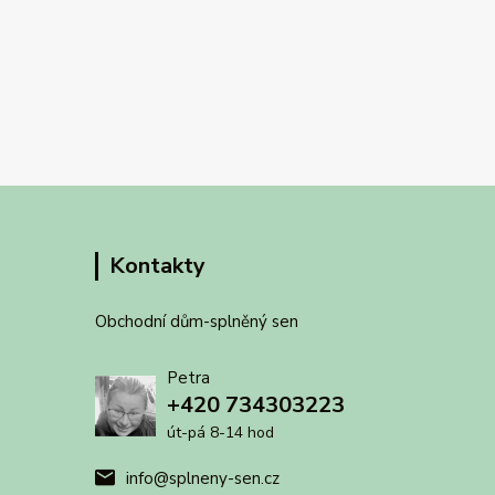
Kontakty
Obchodní dům-splněný sen
Petra
+420 734303223
út-pá 8-14 hod
info@splneny-sen.cz