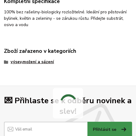
Kompletní specifikace
100% bez rašeliny-biologicky rozložitelné. Ideální pro pěstování
bylinek, květin a zeleniny - se zárukou růstu. Přidejte substrát,
osivo a vodu
Zboží zařazeno v kategoriích
výsev,možení a sázení
💌 Přihlaste se k odběru novinek a
slev!
Přihlásit se