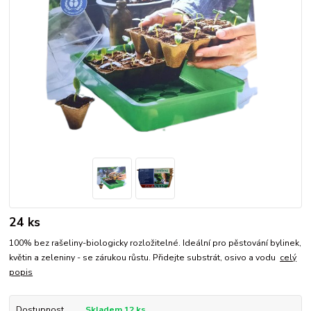
24 ks
100% bez rašeliny-biologicky rozložitelné. Ideální pro pěstování bylinek,
květin a zeleniny - se zárukou růstu. Přidejte substrát, osivo a vodu
celý
popis
Dostupnost
Skladem 12 ks