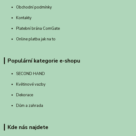
Obchodní podmínky
Kontakty
Platební brána ComGate
Online platba jak na to
Populární kategorie e-shopu
SECOND HAND
Květinové vazby
Dekorace
Dům a zahrada
Kde nás najdete