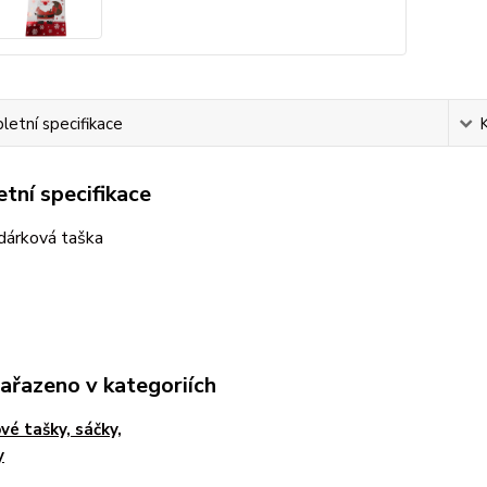
etní specifikace
tní specifikace
dárková taška
zařazeno v kategoriích
vé tašky, sáčky,
y