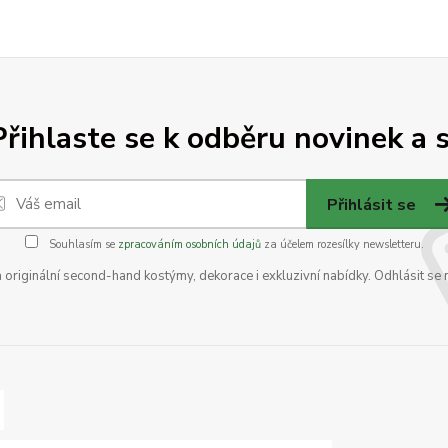
Přihlaste se k odběru novinek a s
Přihlásit se
Souhlasím se
zpracováním osobních údajů
za účelem rozesílky newsletteru.
na originální second-hand kostýmy, dekorace i exkluzivní nabídky. Odhlásit se 