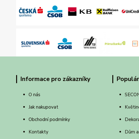
Informace pro zákazníky
Populár
O nás
SECO
Jak nakupovat
Květin
Obchodní podmínky
Dekor
Kontakty
Dům a