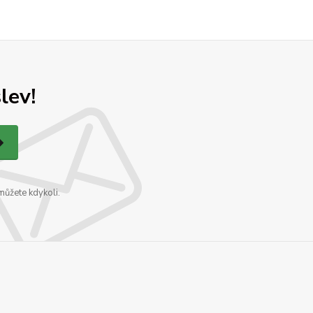
lev!
můžete kdykoli.