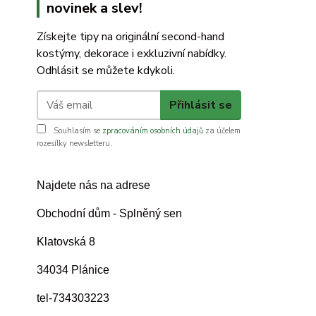
novinek a slev!
Získejte tipy na originální second-hand
kostýmy, dekorace i exkluzivní nabídky.
Odhlásit se můžete kdykoli.
Přihlásit se
Souhlasím se
zpracováním osobních údajů
za účelem
rozesílky newsletteru.
Najdete nás na adrese
Obchodní dům - Splněný sen
Klatovská 8
34034 Plánice
tel-734303223