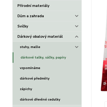
Přírodní materiály
Dům a zahrada
Svíčky
Dárkový obalový materiál
stuhy, mašle
dárkové tašky, sáčky, papíry
vzpomínáme
dárkové předměty
zápichy
dárkové dřevěné cedulky