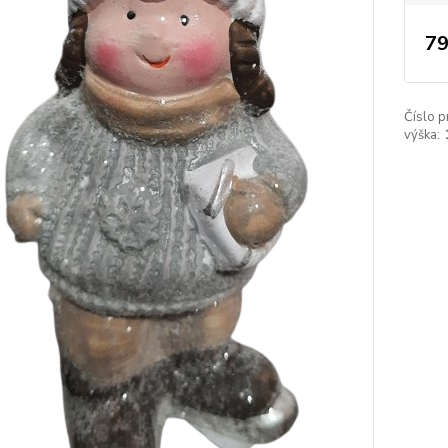
79
Číslo p
výška: