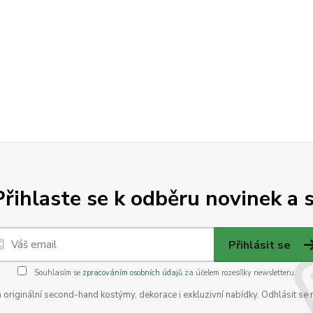
Přihlaste se k odběru novinek a s
Přihlásit se
Souhlasím se
zpracováním osobních údajů
za účelem rozesílky newsletteru.
na originální second-hand kostýmy, dekorace i exkluzivní nabídky. Odhlásit se 