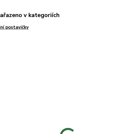
zařazeno v kategoriích
ní postavičky