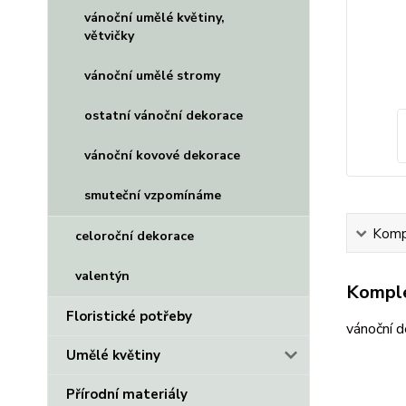
vánoční umělé květiny,
větvičky
vánoční umělé stromy
ostatní vánoční dekorace
vánoční kovové dekorace
smuteční vzpomínáme
Kompl
celoroční dekorace
valentýn
Komple
Floristické potřeby
vánoční 
Umělé květiny
Přírodní materiály