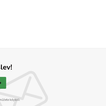
lev!
můžete kdykoli.