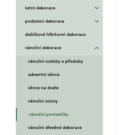
letní dekorace
podzimní dekorace
dušičkové hřbitovní dekorace
vánoční dekorace
vánoční ozdoby a přízdoby
adventní věnce
věnce na dveře
vánoční svícny
vánoční postavičky
vánoční dřevěné dekorace