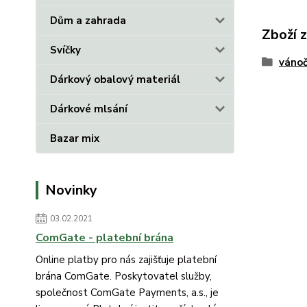
Dům a zahrada
Zboží 
Svíčky
vánoč
Dárkový obalový materiál
Dárkové mlsání
Bazar mix
Novinky
03.02.2021
ComGate - platební brána
Online platby pro nás zajišťuje platební
brána ComGate. Poskytovatel služby,
společnost ComGate Payments, a.s., je