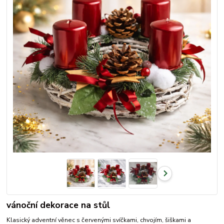
vánoční dekorace na stůl
Klasický adventní věnec s červenými svíčkami, chvojím, šiškami a