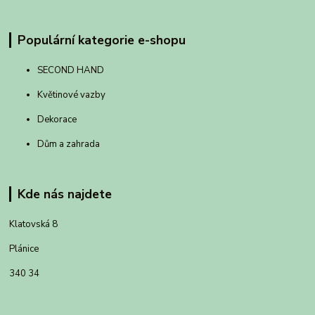
Populární kategorie e-shopu
SECOND HAND
Květinové vazby
Dekorace
Dům a zahrada
Kde nás najdete
Klatovská 8
Plánice
340 34