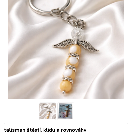
talisman štěstí, klidu a rovnováhy