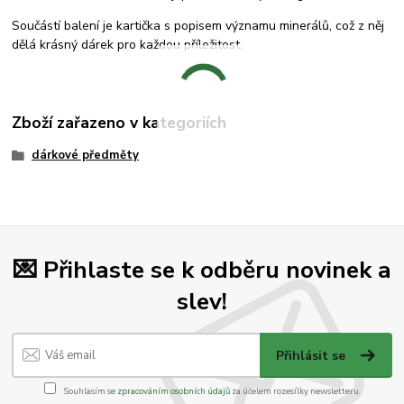
Součástí balení je kartička s popisem významu minerálů, což z něj
dělá krásný dárek pro každou příležitost.
Zboží zařazeno v kategoriích
dárkové předměty
💌 Přihlaste se k odběru novinek a
slev!
Přihlásit se
Souhlasím se
zpracováním osobních údajů
za účelem rozesílky newsletteru.