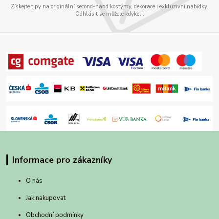
Získejte tipy na originální second-hand kostýmy, dekorace i exkluzivní nabídky.
Odhlásit se můžete kdykoli.
Informace pro zákazníky
O nás
Jak nakupovat
Obchodní podmínky