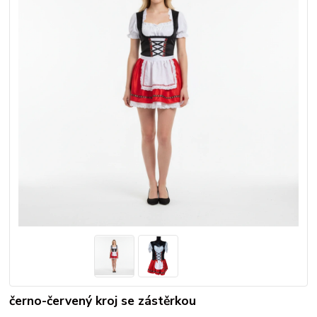
černo-červený kroj se zástěrkou