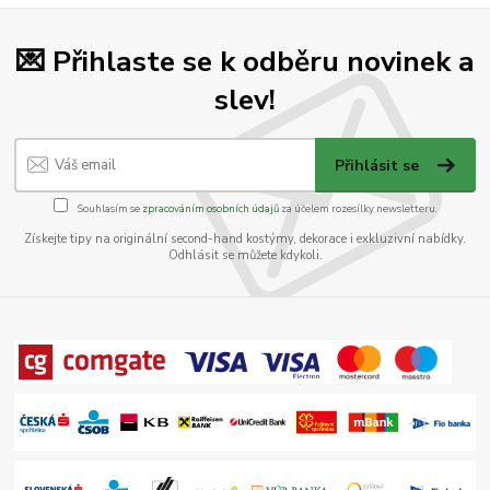
💌 Přihlaste se k odběru novinek a
slev!
Přihlásit se
Souhlasím se
zpracováním osobních údajů
za účelem rozesílky newsletteru.
Získejte tipy na originální second-hand kostýmy, dekorace i exkluzivní nabídky.
Odhlásit se můžete kdykoli.