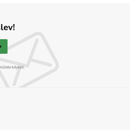
lev!
můžete kdykoli.