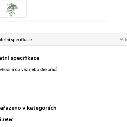
etní specifikace
tní specifikace
 vhodná do váz nebo dekorací
zařazeno v kategoriích
 zeleň