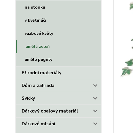
na stonku
v květináči
vazbové květy
umělá zeleň
umělé pugety
Přírodní materiály
Dům a zahrada
Svíčky
Dárkový obalový materiál
Dárkové mlsání