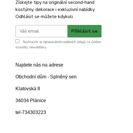
Získejte tipy na originální second-hand
kostýmy, dekorace i exkluzivní nabídky.
Odhlásit se můžete kdykoli.
Přihlásit se
Souhlasím se
zpracováním osobních údajů
za účelem
rozesílky newsletteru.
Najdete nás na adrese
Obchodní dům - Splněný sen
Klatovská 8
34034 Plánice
tel-734303223