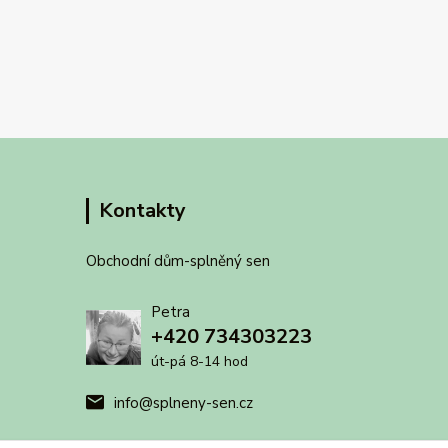
Kontakty
Obchodní dům-splněný sen
Petra
+420 734303223
út-pá 8-14 hod
info@splneny-sen.cz