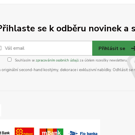
Přihlaste se k odběru novinek a s
Přihlásit se
Souhlasím se
zpracováním osobních údajů
za účelem rozesílky newsletteru.
na originální second-hand kostýmy, dekorace i exkluzivní nabídky. Odhlásit se 