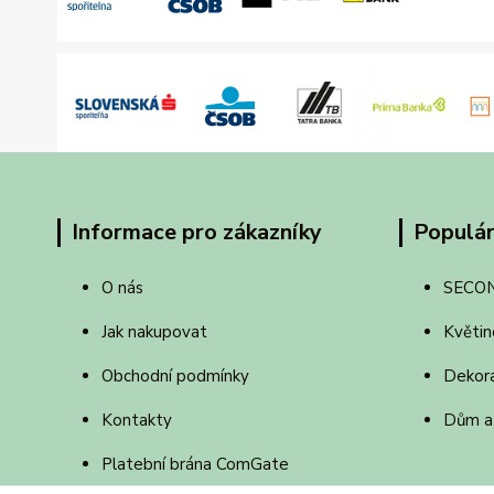
Informace pro zákazníky
Populár
O nás
SECO
Jak nakupovat
Květin
Obchodní podmínky
Dekor
Kontakty
Dům a
Platební brána ComGate