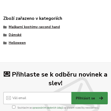
Zboží zařazeno v kategoriích
Maškarní kostýmy-second hand
Dámské
Helloween
💌 Přihlaste se k odběru novinek a
slev!
Přihlásit se
Souhlasím se
zpracováním osobních údajů
za účelem rozesílky newsletteru.