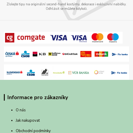
Získejte tipy na originální second-hand kostýmy, dekorace i exkluzivní nabídky.
Odhlásit se můžete kdykoli.
Informace pro zákazníky
O nás
Jak nakupovat
Obchodní podmínky