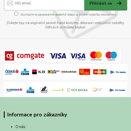
Přihlásit se
Souhlasím se
zpracováním osobních údajů
za účelem rozesílky newsletteru.
Získejte tipy na originální second-hand kostýmy, dekorace i exkluzivní nabídky.
Odhlásit se můžete kdykoli.
Informace pro zákazníky
O nás