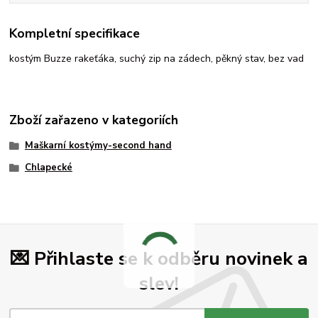
Kompletní specifikace
kostým Buzze rakeťáka, suchý zip na zádech, pěkný stav, bez vad
Zboží zařazeno v kategoriích
Maškarní kostýmy-second hand
Chlapecké
💌 Přihlaste se k odběru novinek a
slev!