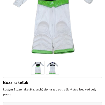
Buzz rakeťák
kostým Buzze rakeťáka, suchý zip na zádech, pěkný stav, bez vad
celý
popis