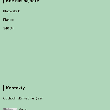
Kde nás najdete
Klatovská 8
Plánice
340 34
Kontakty
Obchodní dům-splněný sen
Petra