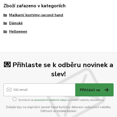
Zboží zařazeno v kategoriích
Maškarní kostýmy-second hand
Dámské
Helloween
💌 Přihlaste se k odběru novinek a
slev!
Přihlásit se
Souhlasím se
zpracováním osobních údajů
za účelem rozesílky newsletteru.
Získejte tipy na originální second-hand kostýmy, dekorace i exkluzivní nabídky.
Odhlásit se můžete kdykoli.