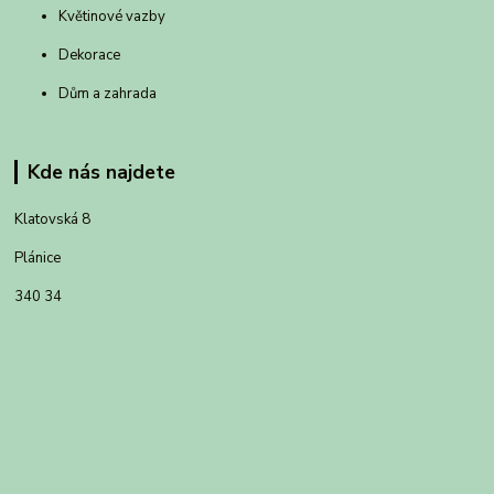
Květinové vazby
Dekorace
Dům a zahrada
Kde nás najdete
Klatovská 8
Plánice
340 34