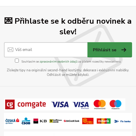
💌 Přihlaste se k odběru novinek a
slev!
Přihlásit se
Souhlasím se
zpracováním osobních údajů
za účelem rozesílky newsletteru.
Získejte tipy na originální second-hand kostýmy, dekorace i exkluzivní nabídky.
Odhlásit se můžete kdykoli.