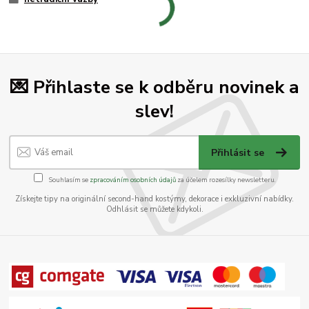
💌 Přihlaste se k odběru novinek a
slev!
Přihlásit se
Souhlasím se
zpracováním osobních údajů
za účelem rozesílky newsletteru.
Získejte tipy na originální second-hand kostýmy, dekorace i exkluzivní nabídky.
Odhlásit se můžete kdykoli.