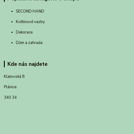
SECOND HAND
Květinové vazby
Dekorace
Dům a zahrada
Kde nás najdete
Klatovská 8
Plánice
340 34