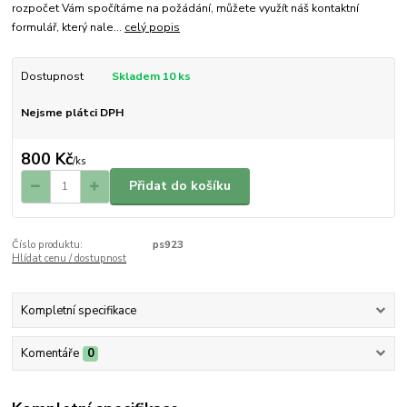
rozpočet Vám spočítáme na požádání, můžete využít náš kontaktní
formulář, který nale...
celý popis
Dostupnost
Skladem 10 ks
Nejsme plátci DPH
800 Kč
/
ks
Přidat do košíku
Číslo produktu:
ps923
Hlídat cenu / dostupnost
Kompletní specifikace
Komentáře
0