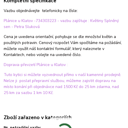
Kompletní specifikace
Vazbu objednávejte telefonicky na čísle:
Plánice u Klatov -734303223 - vazbu zajištuje : Květiny Splněný
sen - Petra Sluková
Cena je uvedena orientační, pohybuje se dle množství květin a
použitých potravin. Cenový rozpočet Vám spočítáme na požádání,
můžete využít náš kontaktní formulář, který naleznete v
Kontaktech, nebo volejte na uvedené číslo.
Doprava-převzetí Plánice u Klatov :
Tuto kytici si můžete vyzvednout přímo v naší kamenné prodejně.
Nelze ji poslat přepravní službou, můžeme zajistit dopravu na
místo konání při objednávce nad 1500 Kč do 25 km zdarma, nad
25 km za sazbu 1 km 10 Kč.
Zboží zařazeno v kategoriích
netradiční vazby