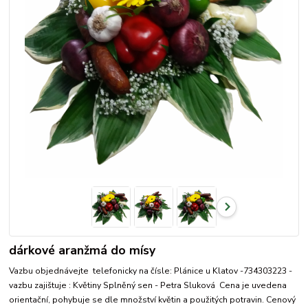
dárkové aranžmá do mísy
Vazbu objednávejte telefonicky na čísle: Plánice u Klatov -734303223 -
vazbu zajištuje : Květiny Splněný sen - Petra Sluková Cena je uvedena
orientační, pohybuje se dle množství květin a použitých potravin. Cenový