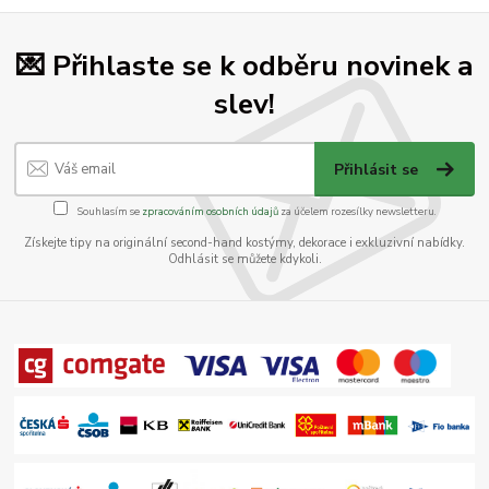
💌 Přihlaste se k odběru novinek a
slev!
Přihlásit se
Souhlasím se
zpracováním osobních údajů
za účelem rozesílky newsletteru.
Získejte tipy na originální second-hand kostýmy, dekorace i exkluzivní nabídky.
Odhlásit se můžete kdykoli.