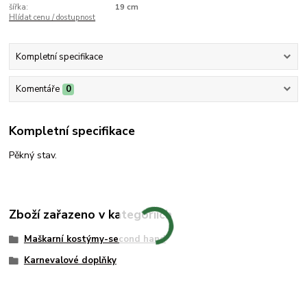
šířka:
19 cm
Hlídat cenu / dostupnost
Kompletní specifikace
Komentáře
0
Kompletní specifikace
Pěkný stav.
Zboží zařazeno v kategoriích
Maškarní kostýmy-second hand
Karnevalové doplňky