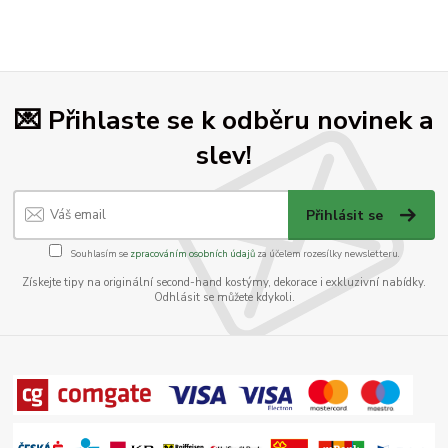
💌 Přihlaste se k odběru novinek a
slev!
Přihlásit se
Souhlasím se
zpracováním osobních údajů
za účelem rozesílky newsletteru.
Získejte tipy na originální second-hand kostýmy, dekorace i exkluzivní nabídky.
Odhlásit se můžete kdykoli.