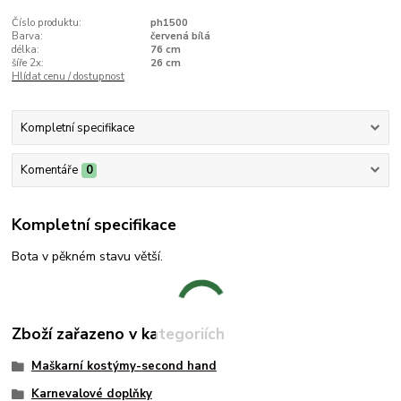
Číslo produktu:
ph1500
Barva:
červená bílá
délka:
76 cm
šíře 2x:
26 cm
Hlídat cenu / dostupnost
Kompletní specifikace
Komentáře
0
Kompletní specifikace
Bota v pěkném stavu větší.
Zboží zařazeno v kategoriích
Maškarní kostýmy-second hand
Karnevalové doplňky