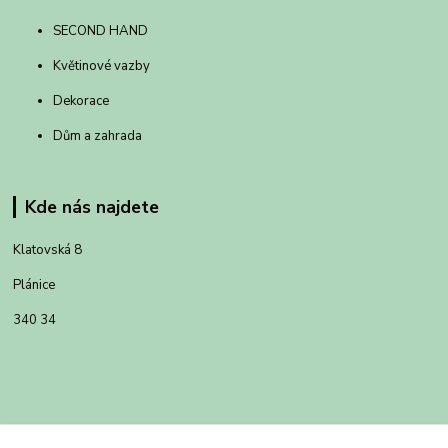
SECOND HAND
Květinové vazby
Dekorace
Dům a zahrada
Kde nás najdete
Klatovská 8
Plánice
340 34