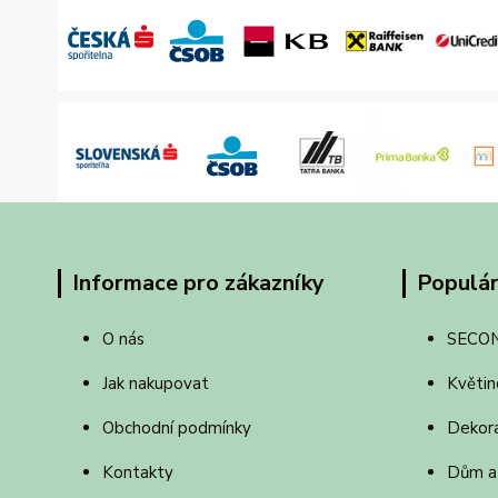
Informace pro zákazníky
Populár
O nás
SECO
Jak nakupovat
Květin
Obchodní podmínky
Dekor
Kontakty
Dům a