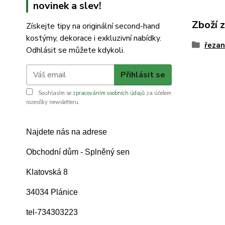
novinek a slev!
Zboží 
Získejte tipy na originální second-hand
kostýmy, dekorace i exkluzivní nabídky.
řezan
Odhlásit se můžete kdykoli.
Přihlásit se
Souhlasím se
zpracováním osobních údajů
za účelem
rozesílky newsletteru.
Najdete nás na adrese
Obchodní dům - Splněný sen
Klatovská 8
34034 Plánice
tel-734303223