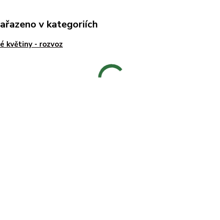
zařazeno v kategoriích
é květiny - rozvoz