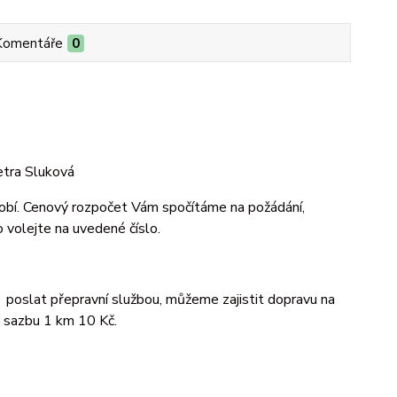
Komentáře
0
Petra Sluková
bdobí. Cenový rozpočet Vám spočítáme na požádání,
 volejte na uvedené číslo.
 poslat přepravní službou, můžeme zajistit dopravu na
 sazbu 1 km 10 Kč.