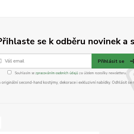
Přihlaste se k odběru novinek a s
Přihlásit se
Souhlasím se
zpracováním osobních údajů
za účelem rozesílky newsletteru.
na originální second-hand kostýmy, dekorace i exkluzivní nabídky. Odhlásit se 