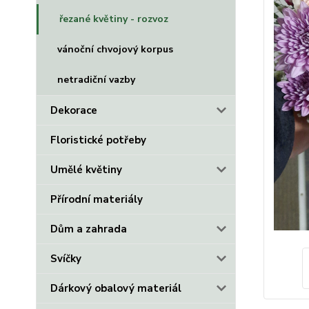
řezané květiny - rozvoz
vánoční chvojový korpus
netradiční vazby
Dekorace
Floristické potřeby
Umělé květiny
Přírodní materiály
Dům a zahrada
Svíčky
Dárkový obalový materiál