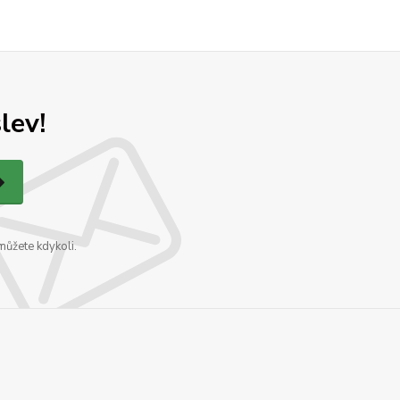
lev!
můžete kdykoli.