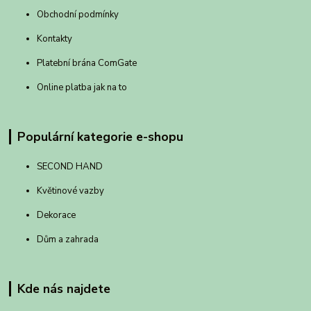
Obchodní podmínky
Kontakty
Platební brána ComGate
Online platba jak na to
Populární kategorie e-shopu
SECOND HAND
Květinové vazby
Dekorace
Dům a zahrada
Kde nás najdete