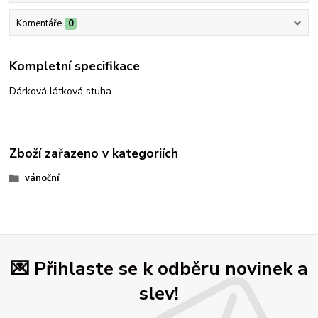
Komentáře
0
Kompletní specifikace
Dárková látková stuha.
Zboží zařazeno v kategoriích
vánoční
💌 Přihlaste se k odběru novinek a
slev!