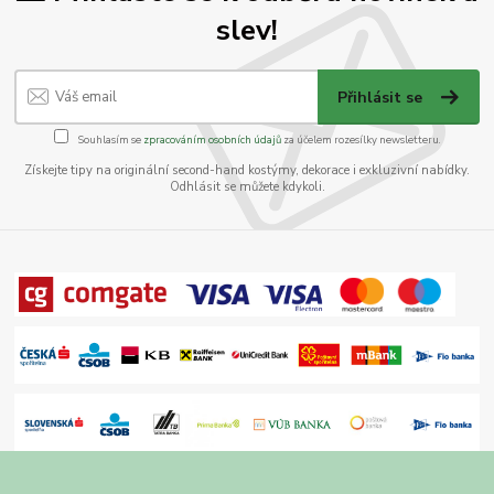
slev!
Přihlásit se
Souhlasím se
zpracováním osobních údajů
za účelem rozesílky newsletteru.
Získejte tipy na originální second-hand kostýmy, dekorace i exkluzivní nabídky.
Odhlásit se můžete kdykoli.