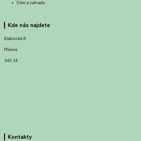
Dům a zahrada
Kde nás najdete
Klatovská 8
Plánice
340 34
Kontakty