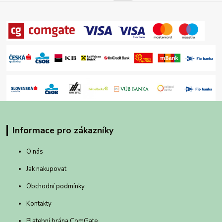
Informace pro zákazníky
O nás
Jak nakupovat
Obchodní podmínky
Kontakty
Platební brána ComGate