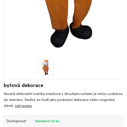
bytová dekorace
Veselá dekorační ovečka oranžová s dlouhými nohami je milou ozdobou
do interiéru. Skvěle se hodí jako podzimní dekorace nebo originální
dárek.
celý popis
Dostupnost
Skladem 32 ks