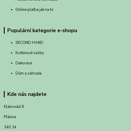
Online platba jak na to
Populární kategorie e-shopu
SECOND HAND
Květinové vazby
Dekorace
Dům a zahrada
Kde nás najdete
Klatovská 8
Plánice
340 34