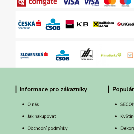
Informace pro zákazníky
Populár
O nás
SECO
Jak nakupovat
Květin
Obchodní podmínky
Dekor