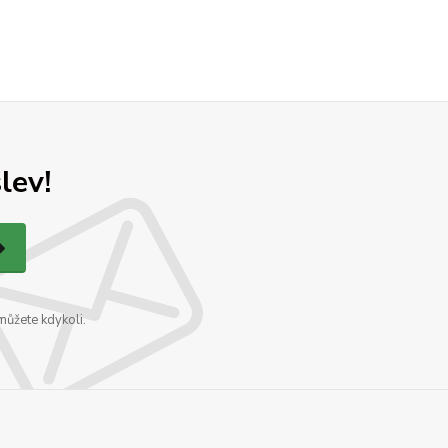
lev!
můžete kdykoli.