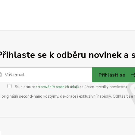
Přihlaste se k odběru novinek a s
Přihlásit se
Souhlasím se
zpracováním osobních údajů
za účelem rozesílky newsletteru.
na originální second-hand kostýmy, dekorace i exkluzivní nabídky. Odhlásit se 