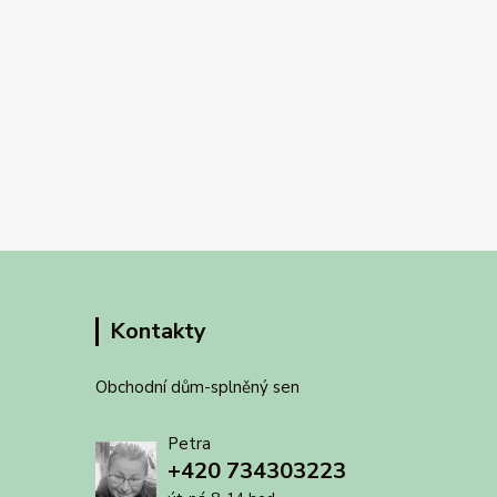
Kontakty
Obchodní dům-splněný sen
Petra
+420 734303223