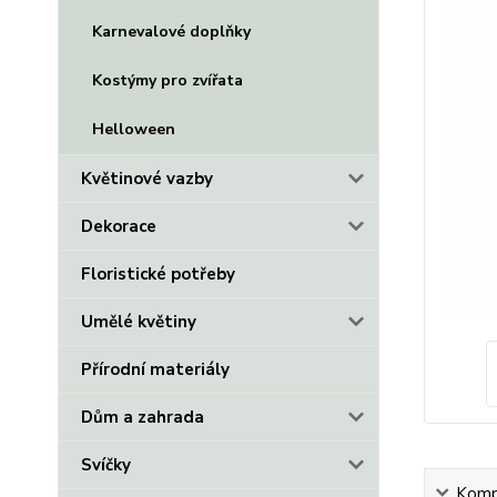
Karnevalové doplňky
Kostýmy pro zvířata
Helloween
Květinové vazby
Dekorace
Floristické potřeby
Umělé květiny
Přírodní materiály
Dům a zahrada
Svíčky
Kompl