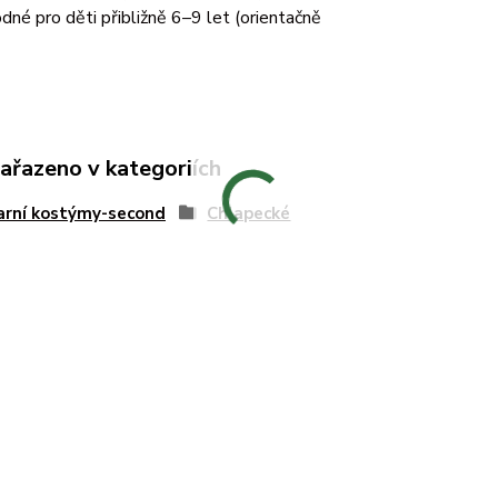
dné pro děti přibližně 6–9 let (orientačně
zařazeno v kategoriích
arní kostýmy-second
Chlapecké