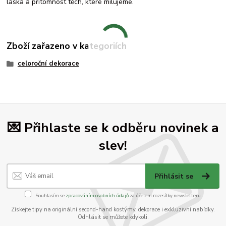
láska a přítomnost těch, které milujeme.
Zboží zařazeno v kategoriích
celoroční dekorace
💌 Přihlaste se k odběru novinek a
slev!
Přihlásit se
Souhlasím se
zpracováním osobních údajů
za účelem rozesílky newsletteru.
Získejte tipy na originální second-hand kostýmy, dekorace i exkluzivní nabídky.
Odhlásit se můžete kdykoli.