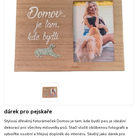
dárek pro pejskaře
Stylový dřevěný fotorámeček Domov je tam, kde bydlí pes je ideální
dekorací pro všechny milovníky psů. Stačí vložit oblíbenou fotografii a
vytvoříte osobní a hřejivý doplněk do interiéru. Skvělý jako dárek pro