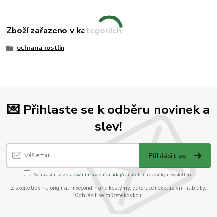
Zboží zařazeno v kategoriích
ochrana rostlin
💌 Přihlaste se k odběru novinek a
slev!
Přihlásit se
Souhlasím se
zpracováním osobních údajů
za účelem rozesílky newsletteru.
Získejte tipy na originální second-hand kostýmy, dekorace i exkluzivní nabídky.
Odhlásit se můžete kdykoli.