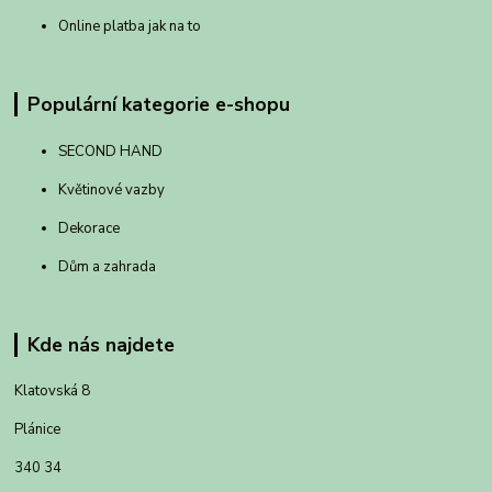
Online platba jak na to
Populární kategorie e-shopu
SECOND HAND
Květinové vazby
Dekorace
Dům a zahrada
Kde nás najdete
Klatovská 8
Plánice
340 34