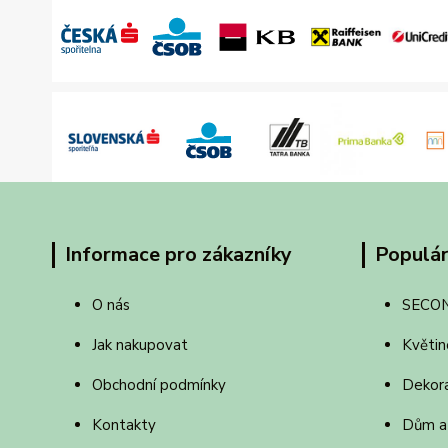
Informace pro zákazníky
Populár
O nás
SECO
Jak nakupovat
Květin
Obchodní podmínky
Dekor
Kontakty
Dům a