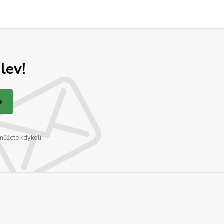
lev!
můžete kdykoli.