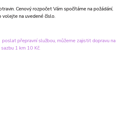
potravin. Cenový rozpočet Vám spočítáme na požádání,
 volejte na uvedené číslo.
 poslat přepravní službou, můžeme zajistit dopravu na
 sazbu 1 km 10 Kč.