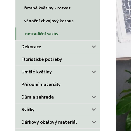
řezané květiny - rozvoz
vánoční chvojový korpus
netradiční vazby
Dekorace
Floristické potřeby
Umělé květiny
Přírodní materiály
Dům a zahrada
Svíčky
Dárkový obalový materiál