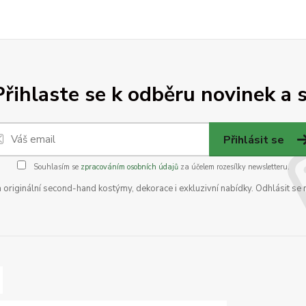
Přihlaste se k odběru novinek a s
Přihlásit se
Souhlasím se
zpracováním osobních údajů
za účelem rozesílky newsletteru.
na originální second-hand kostýmy, dekorace i exkluzivní nabídky. Odhlásit se 