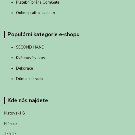
Platební brána ComGate
Online platba jak na to
Populární kategorie e-shopu
SECOND HAND
Květinové vazby
Dekorace
Dům a zahrada
Kde nás najdete
Klatovská 8
Plánice
340 34