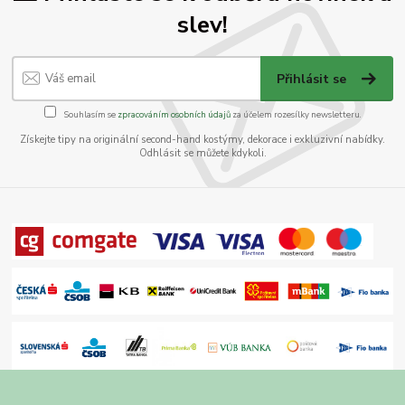
slev!
Přihlásit se
Souhlasím se
zpracováním osobních údajů
za účelem rozesílky newsletteru.
Získejte tipy na originální second-hand kostýmy, dekorace i exkluzivní nabídky.
Odhlásit se můžete kdykoli.