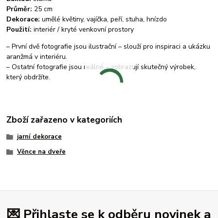
Průměr:
25 cm
Dekorace:
umělé květiny, vajíčka, peří, stuha, hnízdo
Použití:
interiér / kryté venkovní prostory
– První dvě fotografie jsou ilustrační – slouží pro inspiraci a ukázku
aranžmá v interiéru.
– Ostatní fotografie jsou reálné – zobrazují skutečný výrobek,
který obdržíte.
Zboží zařazeno v kategoriích
jarní dekorace
Věnce na dveře
💌 Přihlaste se k odběru novinek a