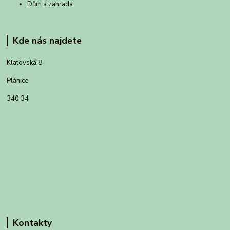
Dům a zahrada
Kde nás najdete
Klatovská 8
Plánice
340 34
Kontakty