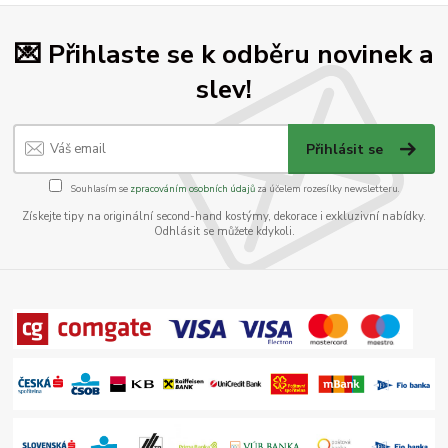
💌 Přihlaste se k odběru novinek a
slev!
Přihlásit se
Souhlasím se
zpracováním osobních údajů
za účelem rozesílky newsletteru.
Získejte tipy na originální second-hand kostýmy, dekorace i exkluzivní nabídky.
Odhlásit se můžete kdykoli.