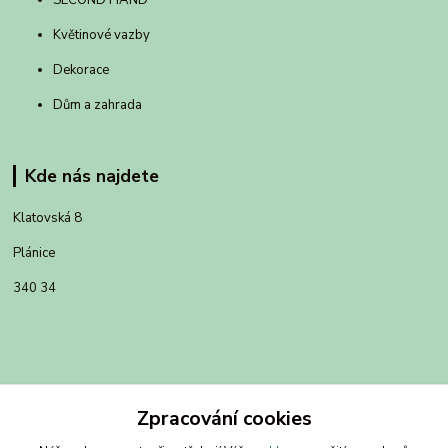
Květinové vazby
Dekorace
Dům a zahrada
Kde nás najdete
Klatovská 8
Plánice
340 34
Zpracování cookies