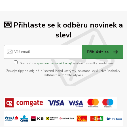
💌 Přihlaste se k odběru novinek a
slev!
Přihlásit se
Souhlasím se
zpracováním osobních údajů
za účelem rozesílky newsletteru.
Získejte tipy na originální second-hand kostýmy, dekorace i exkluzivní nabídky.
Odhlásit se můžete kdykoli.