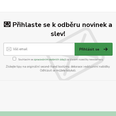
💌 Přihlaste se k odběru novinek a
slev!
Přihlásit se
Souhlasím se
zpracováním osobních údajů
za účelem rozesílky newsletteru.
Získejte tipy na originální second-hand kostýmy, dekorace i exkluzivní nabídky.
Odhlásit se můžete kdykoli.