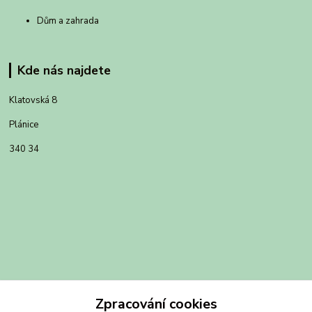
Dům a zahrada
Kde nás najdete
Klatovská 8
Plánice
340 34
Zpracování cookies