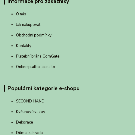
Informace pro zákazníky
O nás
Jak nakupovat
Obchodní podmínky
Kontakty
Platební brána ComGate
Online platba jak na to
Populární kategorie e-shopu
SECOND HAND
Květinové vazby
Dekorace
Dům a zahrada