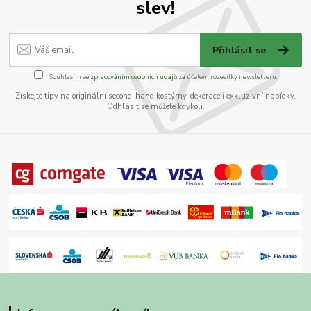
slev!
Přihlásit se
Souhlasím se
zpracováním osobních údajů
za účelem rozesílky newsletteru.
Získejte tipy na originální second-hand kostýmy, dekorace i exkluzivní nabídky.
Odhlásit se můžete kdykoli.