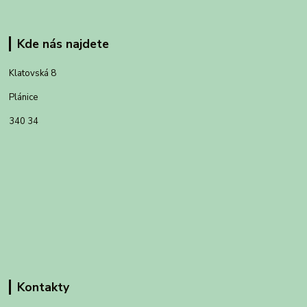
Kde nás najdete
Klatovská 8
Plánice
340 34
Kontakty