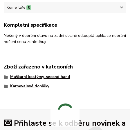
Komentáře
0
Kompletní specifikace
Nošený v dobrém stavu na zadní straně odlouplá aplikace nebrání
nošení cenu zohledňuji
Zboží zařazeno v kategoriích
Maškarní kostýmy-second hand
Karnevalové doplňky
💌 Přihlaste se k odběru novinek a