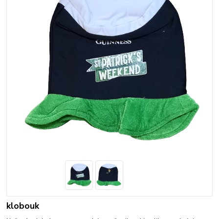
klobouk