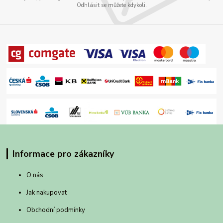
Odhlásit se můžete kdykoli.
Informace pro zákazníky
O nás
Jak nakupovat
Obchodní podmínky