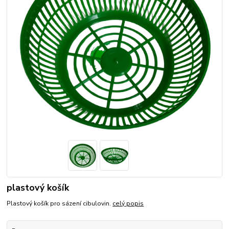
plastový košík
Plastový košík pro sázení cibulovin.
celý popis