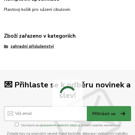
Plastový košík pro sázení cibulovin.
Zboží zařazeno v kategoriích
zahradní příslušenství
💌 Přihlaste se k odběru novinek a
slev!
Přihlásit se
Souhlasím se
zpracováním osobních údajů
za účelem rozesílky newsletteru.
Získejte tipy na originální second-hand kostýmy, dekorace i exkluzivní nabídky.