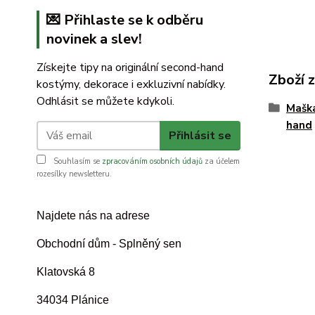
💌 Přihlaste se k odběru
novinek a slev!
Získejte tipy na originální second-hand
Zboží 
kostýmy, dekorace i exkluzivní nabídky.
Odhlásit se můžete kdykoli.
Mašk
hand
Přihlásit se
Souhlasím se
zpracováním osobních údajů
za účelem
rozesílky newsletteru.
Najdete nás na adrese
Obchodní dům - Splněný sen
Klatovská 8
34034 Plánice