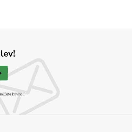
lev!
můžete kdykoli.