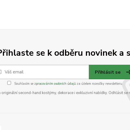
Přihlaste se k odběru novinek a s
Přihlásit se
Souhlasím se
zpracováním osobních údajů
za účelem rozesílky newsletteru.
na originální second-hand kostýmy, dekorace i exkluzivní nabídky. Odhlásit se 