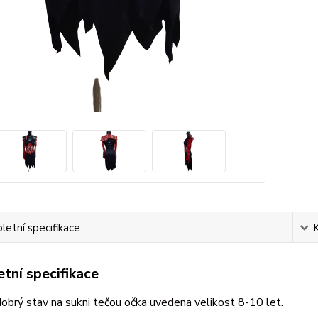
etní specifikace
tní specifikace
brý stav na sukni tečou očka uvedena velikost 8-10 let.