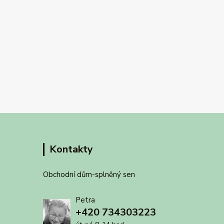
Kontakty
Obchodní dům-splněný sen
Petra
+420 734303223