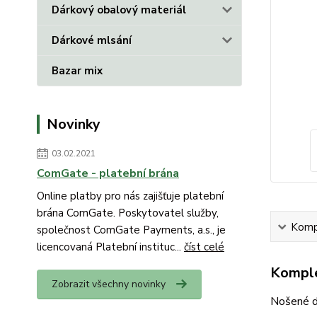
Dárkový obalový materiál
Dárkové mlsání
Bazar mix
Novinky
03.02.2021
ComGate - platební brána
Online platby pro nás zajišťuje platební
brána ComGate. Poskytovatel služby,
Kompl
společnost ComGate Payments, a.s., je
licencovaná Platební instituc...
číst celé
Komple
Zobrazit všechny novinky
Nošené do