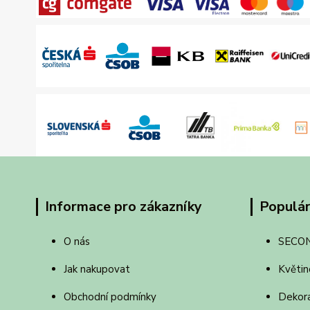
Informace pro zákazníky
Populár
O nás
SECO
Jak nakupovat
Květin
Obchodní podmínky
Dekor