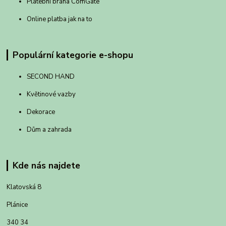
Platební brána ComGate
Online platba jak na to
Populární kategorie e-shopu
SECOND HAND
Květinové vazby
Dekorace
Dům a zahrada
Kde nás najdete
Klatovská 8
Plánice
340 34