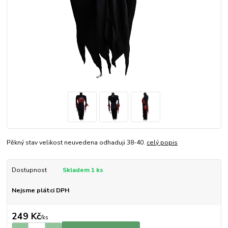
Pěkný stav velikost neuvedena odhaduji 38-40.
celý popis
Dostupnost
Skladem 1 ks
Nejsme plátci DPH
249 Kč
/
ks