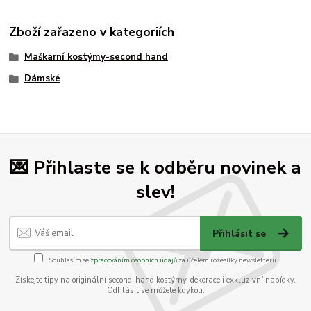
Zboží zařazeno v kategoriích
Maškarní kostýmy-second hand
Dámské
💌 Přihlaste se k odběru novinek a
slev!
Přihlásit se
Souhlasím se
zpracováním osobních údajů
za účelem rozesílky newsletteru.
Získejte tipy na originální second-hand kostýmy, dekorace i exkluzivní nabídky.
Odhlásit se můžete kdykoli.