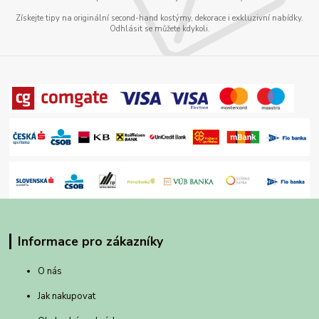
Získejte tipy na originální second-hand kostýmy, dekorace i exkluzivní nabídky.
Odhlásit se můžete kdykoli.
Informace pro zákazníky
O nás
Jak nakupovat