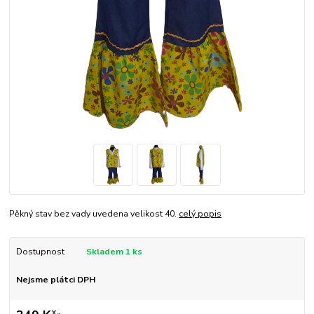
Pěkný stav bez vady uvedena velikost 40.
celý popis
Dostupnost
Skladem 1 ks
Nejsme plátci DPH