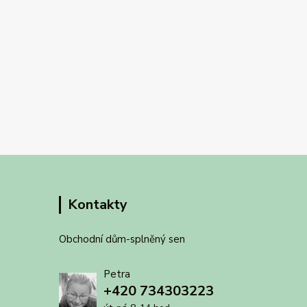
Kontakty
Obchodní dům-splněný sen
Petra
+420 734303223