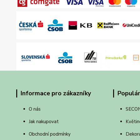
Informace pro zákazníky
Populár
O nás
SECO
Jak nakupovat
Květin
Obchodní podmínky
Dekor