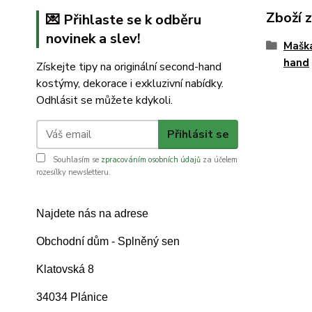
Zboží 
💌 Přihlaste se k odběru
novinek a slev!
Mašk
hand
Získejte tipy na originální second-hand
kostýmy, dekorace i exkluzivní nabídky.
Odhlásit se můžete kdykoli.
Přihlásit se
Souhlasím se
zpracováním osobních údajů
za účelem
rozesílky newsletteru.
Najdete nás na adrese
Obchodní dům - Splněný sen
Klatovská 8
34034 Plánice