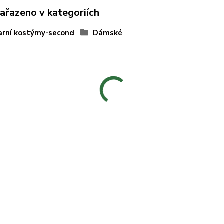
zařazeno v kategoriích
arní kostýmy-second
Dámské