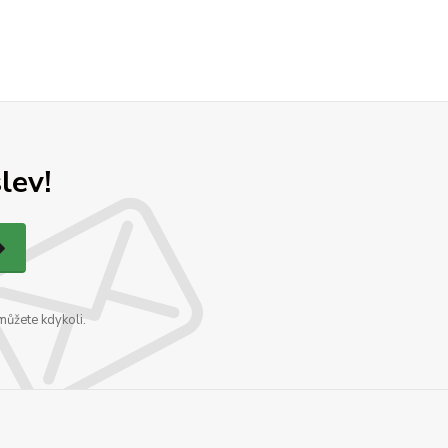
lev!
můžete kdykoli.