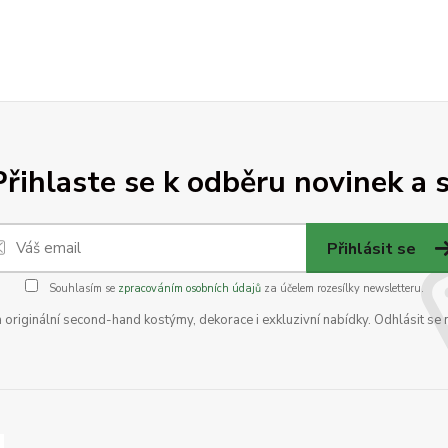
Přihlaste se k odběru novinek a s
Přihlásit se
Souhlasím se
zpracováním osobních údajů
za účelem rozesílky newsletteru.
na originální second-hand kostýmy, dekorace i exkluzivní nabídky. Odhlásit se 