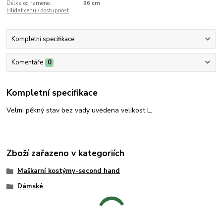
Délka od ramene:
96 cm
Hlídat cenu / dostupnost
Kompletní specifikace
Komentáře
0
Kompletní specifikace
Velmi pěkný stav bez vady uvedena velikost L.
Zboží zařazeno v kategoriích
Maškarní kostýmy-second hand
Dámské