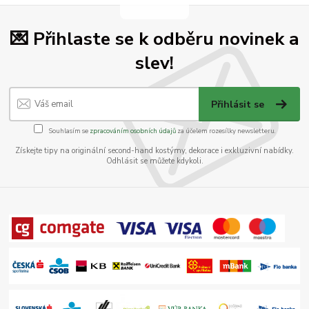
💌 Přihlaste se k odběru novinek a
slev!
Přihlásit se
Souhlasím se
zpracováním osobních údajů
za účelem rozesílky newsletteru.
Získejte tipy na originální second-hand kostýmy, dekorace i exkluzivní nabídky.
Odhlásit se můžete kdykoli.