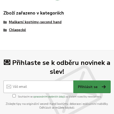
Zboží zařazeno v kategoriích
Maškarní kostýmy-second hand
Chlapecké
💌 Přihlaste se k odběru novinek a
slev!
Přihlásit se
Souhlasím se
zpracováním osobních údajů
za účelem rozesílky newsletteru.
Získejte tipy na originální second-hand kostýmy, dekorace i exkluzivní nabídky.
Odhlásit se můžete kdykoli.