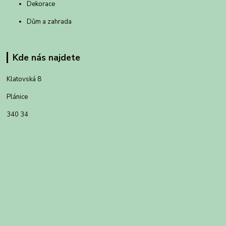
Dekorace
Dům a zahrada
Kde nás najdete
Klatovská 8
Plánice
340 34