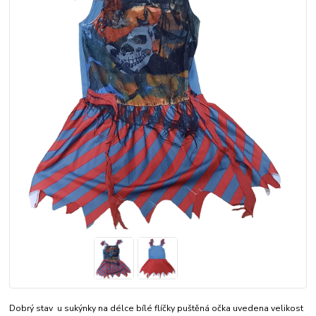
Dobrý stav u sukýnky na délce bílé flíčky puštěná očka uvedena velikost