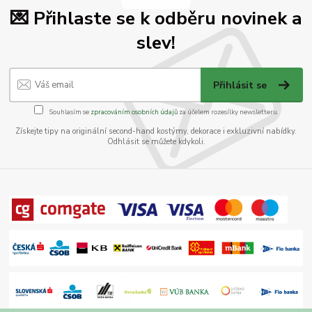
💌 Přihlaste se k odběru novinek a
slev!
Přihlásit se
Souhlasím se
zpracováním osobních údajů
za účelem rozesílky newsletteru.
Získejte tipy na originální second-hand kostýmy, dekorace i exkluzivní nabídky.
Odhlásit se můžete kdykoli.