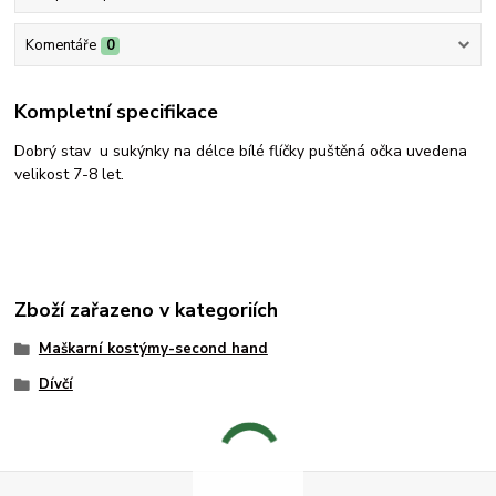
Komentáře
0
Kompletní specifikace
Dobrý stav u sukýnky na délce bílé flíčky puštěná očka uvedena
velikost 7-8 let.
Zboží zařazeno v kategoriích
Maškarní kostýmy-second hand
Dívčí