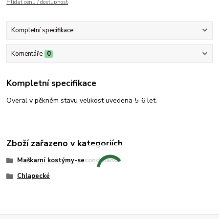
Hlídat cenu / dostupnost
Kompletní specifikace
Komentáře
0
Kompletní specifikace
Overal v pěkném stavu velikost uvedena 5-6 let.
Zboží zařazeno v kategoriích
Maškarní kostýmy-second hand
Chlapecké