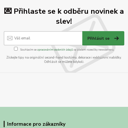
💌 Přihlaste se k odběru novinek a
slev!
Přihlásit se
Souhlasím se
zpracováním osobních údajů
za účelem rozesílky newsletteru.
Získejte tipy na originální second-hand kostýmy, dekorace i exkluzivní nabídky.
Odhlásit se můžete kdykoli.
Informace pro zákazníky