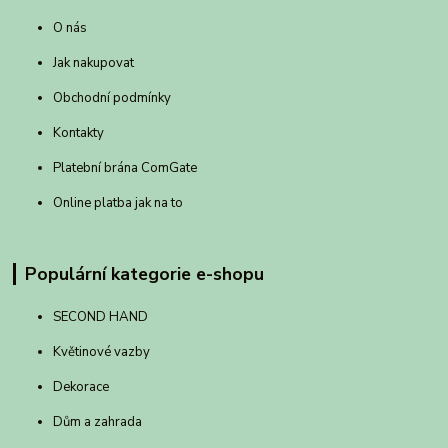
O nás
Jak nakupovat
Obchodní podmínky
Kontakty
Platební brána ComGate
Online platba jak na to
Populární kategorie e-shopu
SECOND HAND
Květinové vazby
Dekorace
Dům a zahrada