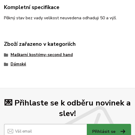
Kompletní specifikace
Pěkný stav bez vady velikost neuvedena odhaduji 50 a výš.
Zboží zařazeno v kategoriích
Maškarní kostýmy-second hand
Dámské
💌 Přihlaste se k odběru novinek a
slev!
Přihlásit se