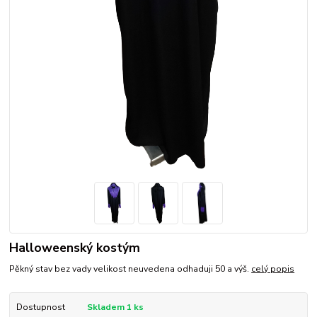
Halloweenský kostým
Pěkný stav bez vady velikost neuvedena odhaduji 50 a výš.
celý popis
Dostupnost
Skladem 1 ks