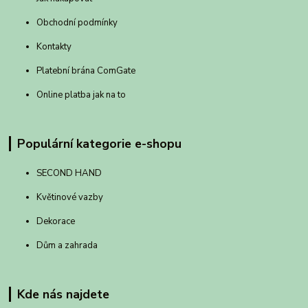
Obchodní podmínky
Kontakty
Platební brána ComGate
Online platba jak na to
Populární kategorie e-shopu
SECOND HAND
Květinové vazby
Dekorace
Dům a zahrada
Kde nás najdete