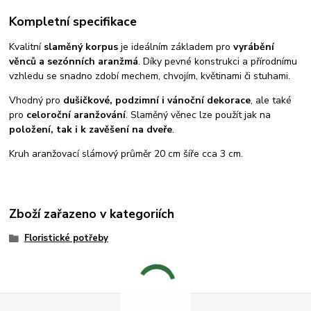
Kompletní specifikace
Kvalitní
slaměný korpus
je ideálním základem pro
vyrábění
věnců a sezónních aranžmá
. Díky pevné konstrukci a přírodnímu
vzhledu se snadno zdobí mechem, chvojím, květinami či stuhami.
Vhodný pro
dušičkové, podzimní i vánoční dekorace
, ale také
pro
celoroční aranžování
. Slaměný věnec lze použít jak na
položení, tak i k zavěšení na dveře
.
Kruh aranžovací slámový průměr 20 cm šíře cca 3 cm.
Zboží zařazeno v kategoriích
Floristické potřeby