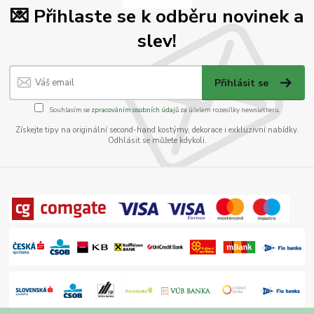
💌 Přihlaste se k odběru novinek a
slev!
Přihlásit se
Souhlasím se
zpracováním osobních údajů
za účelem rozesílky newsletteru.
Získejte tipy na originální second-hand kostýmy, dekorace i exkluzivní nabídky.
Odhlásit se můžete kdykoli.