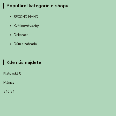
Populární kategorie e-shopu
SECOND HAND
Květinové vazby
Dekorace
Dům a zahrada
Kde nás najdete
Klatovská 8
Plánice
340 34