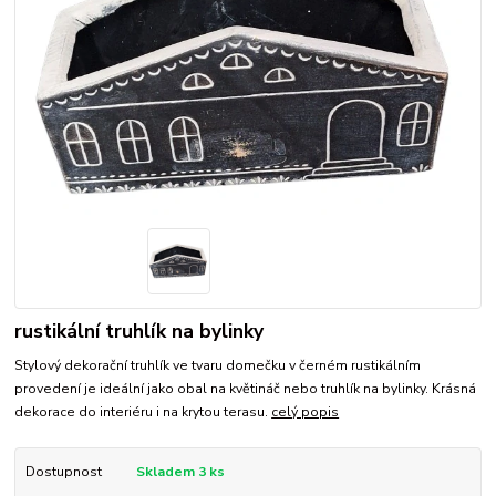
rustikální truhlík na bylinky
Stylový dekorační truhlík ve tvaru domečku v černém rustikálním
provedení je ideální jako obal na květináč nebo truhlík na bylinky. Krásná
dekorace do interiéru i na krytou terasu.
celý popis
Dostupnost
Skladem 3 ks