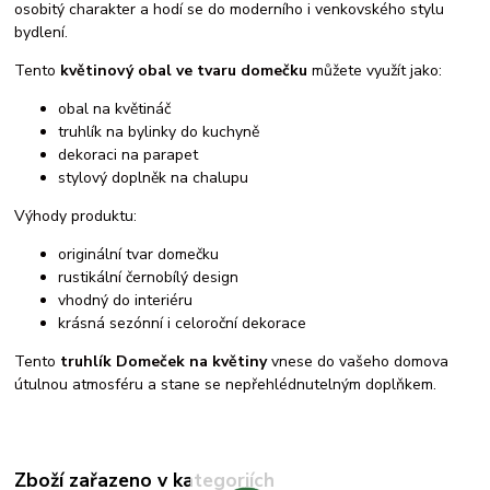
osobitý charakter a hodí se do moderního i venkovského stylu
bydlení.
Tento
květinový obal ve tvaru domečku
můžete využít jako:
obal na květináč
truhlík na bylinky do kuchyně
dekoraci na parapet
stylový doplněk na chalupu
Výhody produktu:
originální tvar domečku
rustikální černobílý design
vhodný do interiéru
krásná sezónní i celoroční dekorace
Tento
truhlík Domeček na květiny
vnese do vašeho domova
útulnou atmosféru a stane se nepřehlédnutelným doplňkem.
Zboží zařazeno v kategoriích