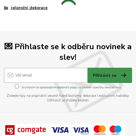
celoroční dekorace
💌 Přihlaste se k odběru novinek a
slev!
Přihlásit se
Souhlasím se
zpracováním osobních údajů
za účelem rozesílky newsletteru.
Získejte tipy na originální second-hand kostýmy, dekorace i exkluzivní nabídky.
Odhlásit se můžete kdykoli.