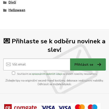
Dívčí
Helloween
💌 Přihlaste se k odběru novinek a
slev!
Přihlásit se
Souhlasím se
zpracováním osobních údajů
za účelem rozesílky newsletteru.
Získejte tipy na originální second-hand kostýmy, dekorace i exkluzivní nabídky.
Odhlásit se můžete kdykoli.