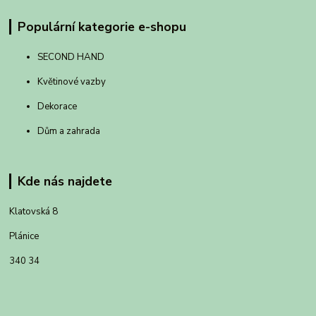
Populární kategorie e-shopu
SECOND HAND
Květinové vazby
Dekorace
Dům a zahrada
Kde nás najdete
Klatovská 8
Plánice
340 34