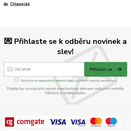
Chlapecké
💌 Přihlaste se k odběru novinek a
slev!
Přihlásit se
Souhlasím se
zpracováním osobních údajů
za účelem rozesílky newsletteru.
Získejte tipy na originální second-hand kostýmy, dekorace i exkluzivní nabídky.
Odhlásit se můžete kdykoli.