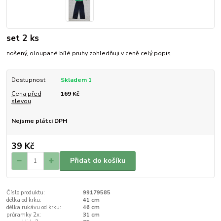
set 2 ks
nošený, oloupané bílé pruhy zohledňuji v ceně
celý popis
Dostupnost
Skladem 1
Cena před
169 Kč
slevou
Nejsme plátci DPH
39 Kč
Přidat do košíku
Číslo produktu:
99179585
délka od krku:
41 cm
délka rukávu od krku:
46 cm
průramky 2x:
31 cm