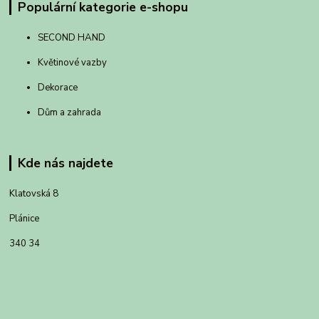
Populární kategorie e-shopu
SECOND HAND
Květinové vazby
Dekorace
Dům a zahrada
Kde nás najdete
Klatovská 8
Plánice
340 34