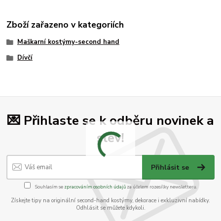
Zboží zařazeno v kategoriích
Maškarní kostýmy-second hand
Dívčí
💌 Přihlaste se k odběru novinek a
slev!
Přihlásit se
Souhlasím se
zpracováním osobních údajů
za účelem rozesílky newsletteru.
Získejte tipy na originální second-hand kostýmy, dekorace i exkluzivní nabídky.
Odhlásit se můžete kdykoli.