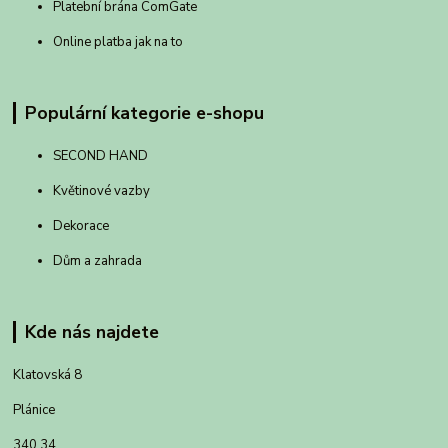
Platební brána ComGate
Online platba jak na to
Populární kategorie e-shopu
SECOND HAND
Květinové vazby
Dekorace
Dům a zahrada
Kde nás najdete
Klatovská 8
Plánice
340 34