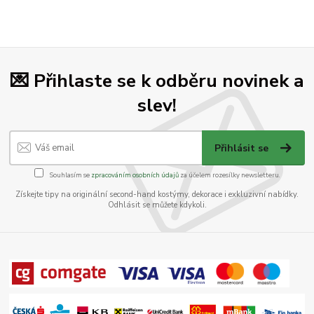
💌 Přihlaste se k odběru novinek a
slev!
Přihlásit se
Souhlasím se
zpracováním osobních údajů
za účelem rozesílky newsletteru.
Získejte tipy na originální second-hand kostýmy, dekorace i exkluzivní nabídky.
Odhlásit se můžete kdykoli.