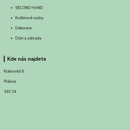
SECOND HAND
Květinové vazby
Dekorace
Dům a zahrada
Kde nás najdete
Klatovská 8
Plánice
340 34