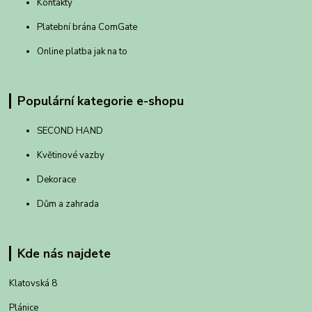
Kontakty
Platební brána ComGate
Online platba jak na to
Populární kategorie e-shopu
SECOND HAND
Květinové vazby
Dekorace
Dům a zahrada
Kde nás najdete
Klatovská 8
Plánice