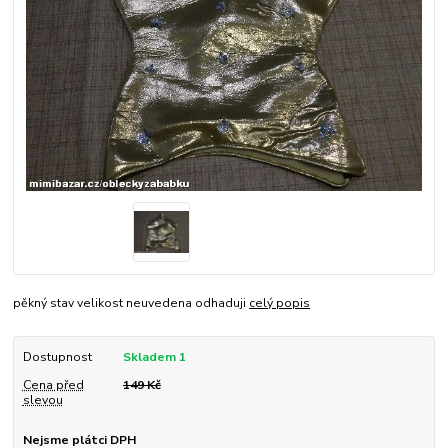
pěkný stav velikost neuvedena odhaduji
celý popis
Dostupnost
Skladem 1
Cena před
149 Kč
slevou
Nejsme plátci DPH