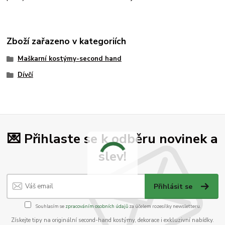
Zboží zařazeno v kategoriích
Maškarní kostýmy-second hand
Dívčí
💌 Přihlaste se k odběru novinek a
slev!
Přihlásit se
Souhlasím se
zpracováním osobních údajů
za účelem rozesílky newsletteru.
Získejte tipy na originální second-hand kostýmy, dekorace i exkluzivní nabídky.