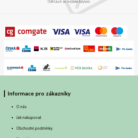
Odhlásit se můžete kdykoli.
Informace pro zákazníky
O nás
Jak nakupovat
Obchodní podmínky