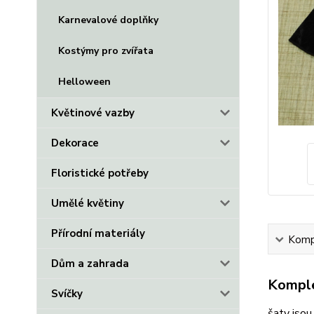
Karnevalové doplňky
Kostýmy pro zvířata
Helloween
Květinové vazby
Dekorace
Floristické potřeby
Umělé květiny
Přírodní materiály
Kompl
Dům a zahrada
Komple
Svíčky
šaty jsou