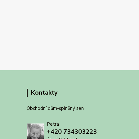
Kontakty
Obchodní dům-splněný sen
Petra
+420 734303223