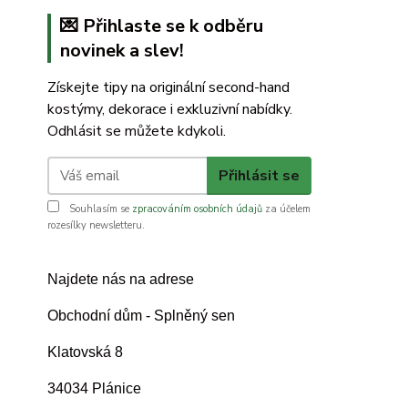
💌 Přihlaste se k odběru
novinek a slev!
Získejte tipy na originální second-hand
kostýmy, dekorace i exkluzivní nabídky.
Odhlásit se můžete kdykoli.
Přihlásit se
Souhlasím se
zpracováním osobních údajů
za účelem
rozesílky newsletteru.
Najdete nás na adrese
Obchodní dům - Splněný sen
Klatovská 8
34034 Plánice