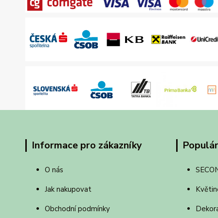
Informace pro zákazníky
Populár
O nás
SECO
Jak nakupovat
Květin
Obchodní podmínky
Dekor