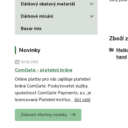
Dárkový obalový materiál
Dárkové mlsání
Bazar mix
Zboží 
Novinky
Mašk
hand
03.02.2021
ComGate - platební brána
Online platby pro nás zajišťuje platební
brána ComGate. Poskytovatel služby,
společnost ComGate Payments, a.s., je
licencovaná Platební instituc...
číst celé
Zobrazit všechny novinky