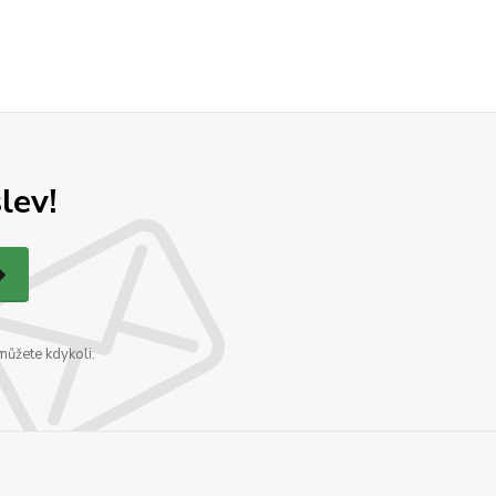
lev!
můžete kdykoli.