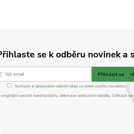
Přihlaste se k odběru novinek a s
Přihlásit se
Souhlasím se
zpracováním osobních údajů
za účelem rozesílky newsletteru.
na originální second-hand kostýmy, dekorace i exkluzivní nabídky. Odhlásit se 