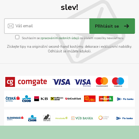
slev!
Přihlásit se
Souhlasím se
zpracováním osobních údajů
za účelem rozesílky newsletteru.
Získejte tipy na originální second-hand kostýmy, dekorace i exkluzivní nabídky.
Odhlásit se můžete kdykoli.