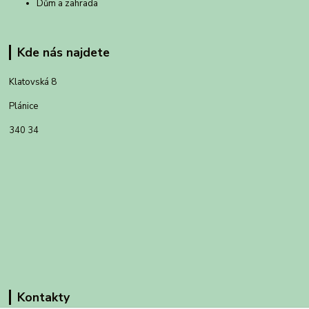
Dům a zahrada
Kde nás najdete
Klatovská 8
Plánice
340 34
Kontakty