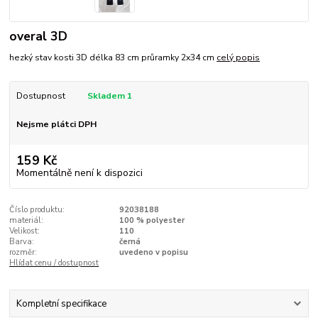
overal 3D
hezký stav kosti 3D délka 83 cm průramky 2x34 cm
celý popis
Dostupnost
Skladem 1
Nejsme plátci DPH
159 Kč
Momentálně není k dispozici
Číslo produktu:
92038188
materiál:
100 % polyester
Velikost:
110
Barva:
černá
rozměr:
uvedeno v popisu
Hlídat cenu / dostupnost
Kompletní specifikace